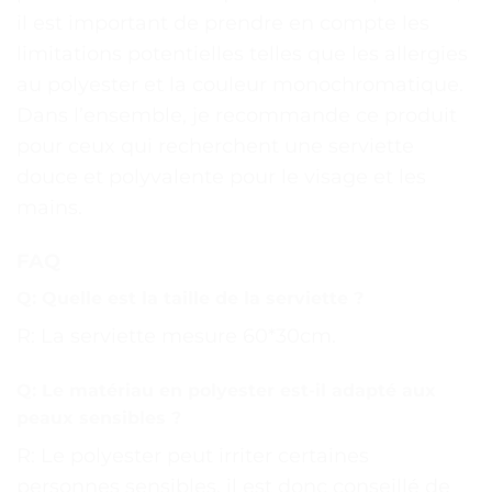
il est important de prendre en compte les
limitations potentielles telles que les allergies
au polyester et la couleur monochromatique.
Dans l’ensemble, je recommande ce produit
pour ceux qui recherchent une serviette
douce et polyvalente pour le visage et les
mains.
FAQ
Q: Quelle est la taille de la serviette ?
R: La serviette mesure 60*30cm.
Q: Le matériau en polyester est-il adapté aux
peaux sensibles ?
R: Le polyester peut irriter certaines
personnes sensibles, il est donc conseillé de