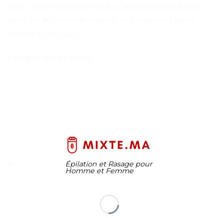
pour une utilisation quotidienne, que ce soit
pour se sécher les mains, le visage ou pour
prendre un bain.
Images du produit
Épilation et Rasage pour
Homme et Femme