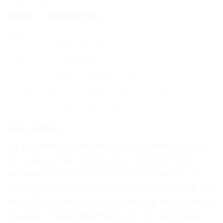
POINT
DESCRIPTION
Serviette carrée en fibre de bambou pour le
Type
visage et les mains
Matériau
100% polyester
Taille
Longueur * Largeur 60*30cm
Couleur
Monochromatique (une seule couleur)
Douceur
Très douce pour la peau
Description
La serviette carrée en fibre de bambou pour
le visage et les mains est un produit 100%
nouveau. Elle est fabriquée en polyester, ce
qui la rend très douce au toucher. Sa taille est
de 60*30cm et elle est disponible en plusieurs
couleurs monochromatiques. Elle est idéale