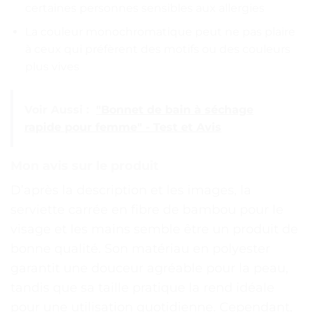
certaines personnes sensibles aux allergies
La couleur monochromatique peut ne pas plaire
à ceux qui préfèrent des motifs ou des couleurs
plus vives
Voir Aussi :
"Bonnet de bain à séchage
rapide pour femme" - Test et Avis
Mon avis sur le produit
D’après la description et les images, la
serviette carrée en fibre de bambou pour le
visage et les mains semble être un produit de
bonne qualité. Son matériau en polyester
garantit une douceur agréable pour la peau,
tandis que sa taille pratique la rend idéale
pour une utilisation quotidienne. Cependant,