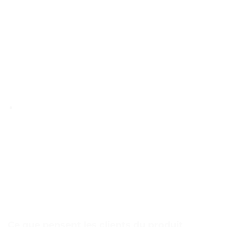
Ce que pensent les clients du produit