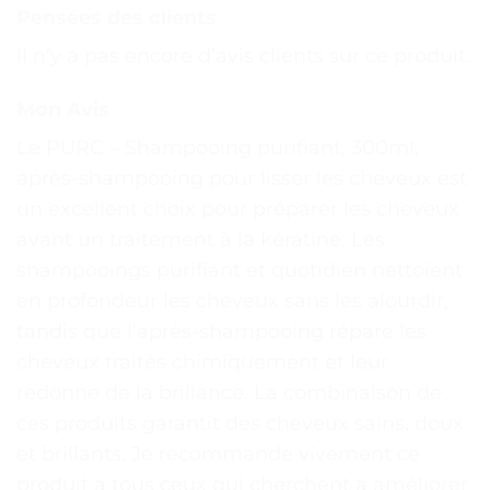
Pensées des clients
Il n’y a pas encore d’avis clients sur ce produit.
Mon Avis
Le PURC – Shampooing purifiant, 300ml,
après-shampooing pour lisser les cheveux est
un excellent choix pour préparer les cheveux
avant un traitement à la kératine. Les
shampooings purifiant et quotidien nettoient
en profondeur les cheveux sans les alourdir,
tandis que l’après-shampooing répare les
cheveux traités chimiquement et leur
redonne de la brillance. La combinaison de
ces produits garantit des cheveux sains, doux
et brillants. Je recommande vivement ce
produit à tous ceux qui cherchent à améliorer