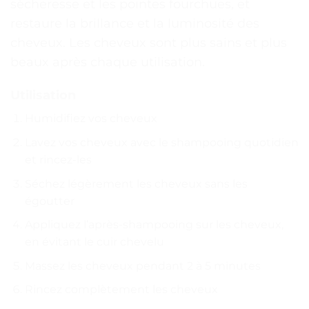
sècheresse et les pointes fourchues, et
restaure la brillance et la luminosité des
cheveux. Les cheveux sont plus sains et plus
beaux après chaque utilisation.
Utilisation
Humidifiez vos cheveux
Lavez vos cheveux avec le shampooing quotidien
et rincez-les
Séchez légèrement les cheveux sans les
égoutter
Appliquez l’après-shampooing sur les cheveux,
en évitant le cuir chevelu
Massez les cheveux pendant 2 à 5 minutes
Rincez complètement les cheveux