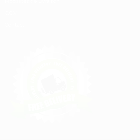
Modalités de Livraison
C.G.V
Contact