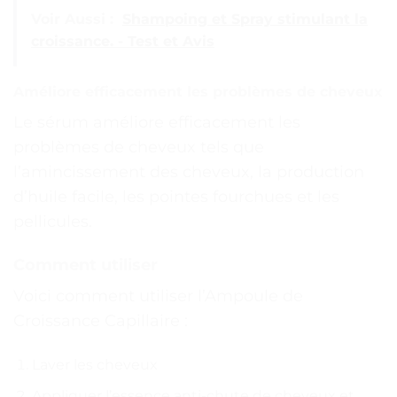
Voir Aussi :
Shampoing et Spray stimulant la
croissance. - Test et Avis
Améliore efficacement les problèmes de cheveux
Le sérum améliore efficacement les
problèmes de cheveux tels que
l’amincissement des cheveux, la production
d’huile facile, les pointes fourchues et les
pellicules.
Comment utiliser
Voici comment utiliser l’Ampoule de
Croissance Capillaire :
Laver les cheveux
Appliquer l’essence anti-chute de cheveux et