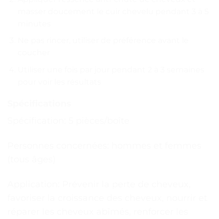
masser doucement le cuir chevelu pendant 3 à 5
minutes
Ne pas rincer, utiliser de préférence avant le
coucher
Utiliser une fois par jour pendant 2 à 3 semaines
pour voir les résultats
Spécifications
Spécification: 5 pièces/boîte
Personnes concernées: hommes et femmes
(tous âges)
Application: Prévenir la perte de cheveux,
favoriser la croissance des cheveux, nourrir et
réparer les cheveux abîmés, renforcer les