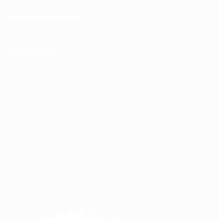
Pour toutes vos questions contacter nous sur :
contact@mixte.ma
MODALITÉS
Nos Produits
Politique de confidentialité
Sitemap
Modalités de Livraison
C.G.V
Contact