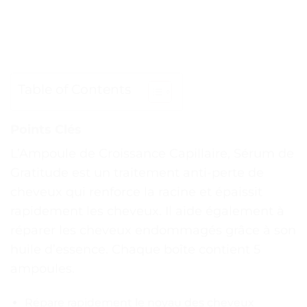
Table of Contents
Points Clés
L’Ampoule de Croissance Capillaire, Sérum de
Gratitude est un traitement anti-perte de
cheveux qui renforce la racine et épaissit
rapidement les cheveux. Il aide également à
réparer les cheveux endommagés grâce à son
huile d’essence. Chaque boîte contient 5
ampoules.
Répare rapidement le noyau des cheveux