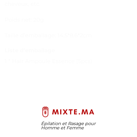
cheveux, etc.
Poids net: 20g
Taille d’emballage: 14.5*8.6*2cm
Liste d’emballage
1 * Hair Ampoule Essence (5pcs)
Épilation et Rasage pour
Homme et Femme