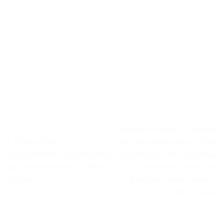
Johanna Choices – Queue
« Étiquettes
de cheval femme et fille,
autocollantes universelles
chouchous, vrais cheveux
pour expédition » – Test
humains, ondulés,
et Avis
bouclés, Messy Bun. –
Test et Avis