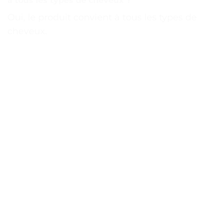
à tous les types de cheveux ?
Oui, le produit convient à tous les types de
cheveux.