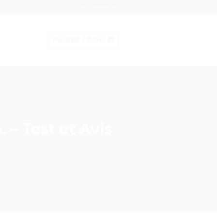
Se connecter
PANIER /
0
DH
 – Test et Avis