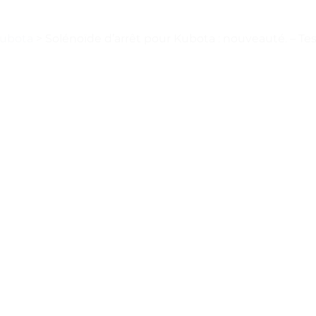
Kubota
>
Solénoïde d’arrêt pour Kubota : nouveauté. – Tes