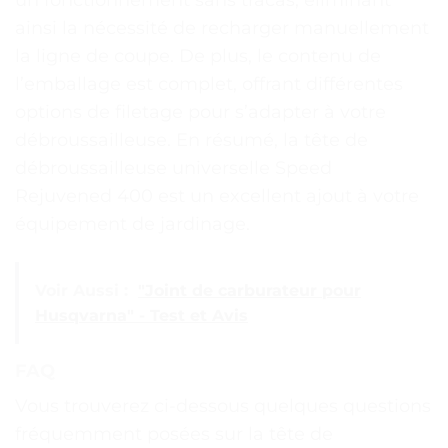
un fonctionnement sans tracas, éliminant
ainsi la nécessité de recharger manuellement
la ligne de coupe. De plus, le contenu de
l’emballage est complet, offrant différentes
options de filetage pour s’adapter à votre
débroussailleuse. En résumé, la tête de
débroussailleuse universelle Speed
Rejuvened 400 est un excellent ajout à votre
équipement de jardinage.
Voir Aussi :
"Joint de carburateur pour
Husqvarna" - Test et Avis
FAQ
Vous trouverez ci-dessous quelques questions
fréquemment posées sur la tête de