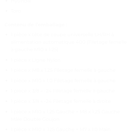
Hyundai
Toro
Contenu de l’emballage :
1 pièce x tête de coupe universelle LH/RH à
alimentation automatique 400 (Filetage femelle
à gauche M10 x 1.25)
1 pièce x Ligne Nylon
1 pièce x M8 x 1.25 Filetage femelle à gauche
1 pièce x M10 x 1.0 Filetage femelle à gauche
1 pièce x 3/8 « -24 Filetage femelle à gauche
1 pièce x 3/8 « -24 Filetage femelle à droite
1 pièce x M10 x 1.25 Gauche + M8 x 1.25 Gauche
Mâle Double Goujon
1 pièce x M10 x .125 Gauche + M7 x 1.0 Main