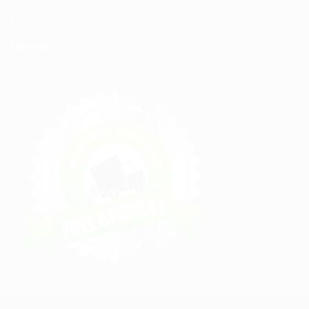
C.G.V
Contact