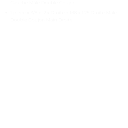
Gauche Mâle Double Goujon
1 pièce x 3/8 « -24 Droite + M8 x 1.25 Droite Mâle
Double Goujon Main Droite