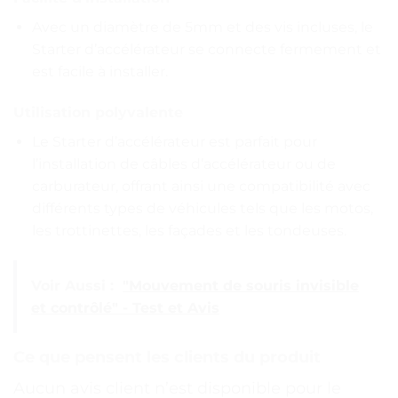
Avec un diamètre de 5mm et des vis incluses, le
Starter d’accélérateur se connecte fermement et
est facile à installer.
Utilisation polyvalente
Le Starter d’accélérateur est parfait pour
l’installation de câbles d’accélérateur ou de
carburateur, offrant ainsi une compatibilité avec
différents types de véhicules tels que les motos,
les trottinettes, les façades et les tondeuses.
Voir Aussi :
"Mouvement de souris invisible
et contrôlé" - Test et Avis
Ce que pensent les clients du produit
Aucun avis client n’est disponible pour le