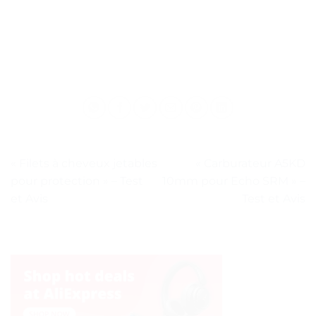
« Filets à cheveux jetables
« Carburateur A5KD
pour protection » – Test
10mm pour Echo SRM » –
et Avis
Test et Avis