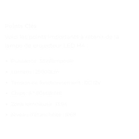
Points Clés
Voici les points importants à retenir de la
lampe de projecteur LED H4 :
Puissance : 55W/ampoule
Lumens : 25000Lm
Tension de fonctionnement : DC 12V
Chips : 6 * 80Mil/côté
Zone lumineuse : 13.94
Niveau d’étanchéité : IP68