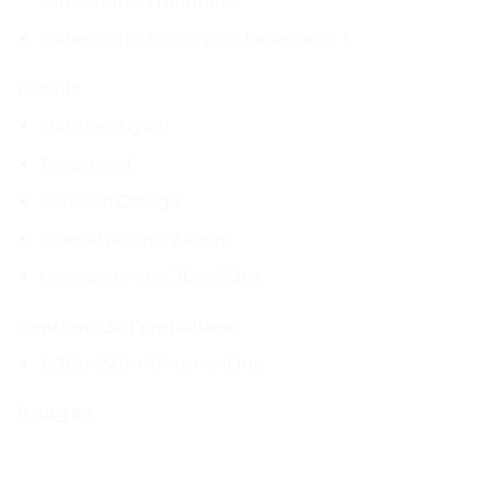
alimentation manuelle
Faites votre travail plus facilement !
Détails
Matériel: Nylon
Type: rond
Couleur: Orange
Diamètre: env. 2.4mm
Longueur: env. 30m/50m
Contenu de l’emballage
1x30m/50m Trimmer Line
Images