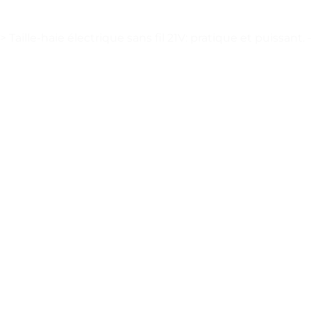
>
Taille-haie électrique sans fil 21V: pratique et puissant. 