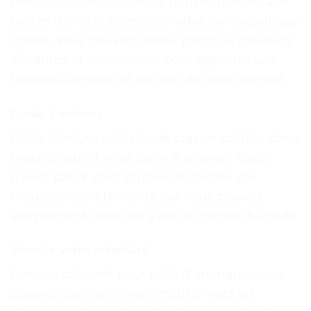
Avec cette teinture, vous pouvez donner aux
pattes de votre animal un effet de maquillage
coloré. Vous pouvez choisir parmi 12 couleurs
vibrantes et lumineuses pour apporter une
touche d’originalité au look de votre animal.
Facile à enlever
Cette teinture est faite de crayon soluble dans
l’eau, ce qui la rend facile à enlever. Vous
n’avez pas à vous soucier de tacher vos
meubles ou vêtements, car vous pouvez
simplement l’essuyer avec un chiffon humide.
Stimule votre créativité
Avec ce colorant pour poils d’animaux, vous
pouvez dessiner divers motifs, mots ou