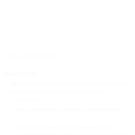
Table of Contents
Points Clés
Relooking créatif avec 12 couleurs vibrantes pour
personnaliser le look de votre animal de
compagnie
Facile à enlever avec une teinture soluble dans
l’eau
Stimule votre créativité en permettant de
dessiner des motifs sur les poils de votre animal