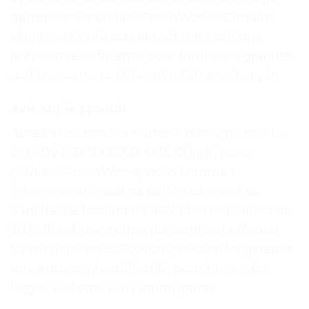
gamme de modèles GreenWorks. Certains
clients ont noté que la batterie avait une
autonomie suffisante pour tondre de grandes
surfaces sans avoir besoin d’être rechargée.
Avis sur le produit
Après avoir testé la batterie rechargeable Li-
ion 40V 20J 5000/6000/8000mAh pour
pelouse GreenWorks, nous sommes
impressionnés par sa performance et sa
fiabilité. La tension de 40V et la puissance de
20J offrent une coupe puissante et efficace.
La capacité de 5000/6000/8000mAh garantit
une autonomie suffisante pour tondre de
larges surfaces sans interruption.