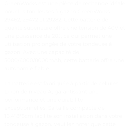
GreenWorks est une pièce de rechange idéale
pour les tondeuses à gazon GreenWorks
29462, 29472 et 29282. Cette batterie de
qualité supérieure offre une tension de 40V et
une puissance de 20J, ce qui permet une
utilisation prolongée de votre tondeuse à
gazon. Avec une capacité de
5000/6000/8000mAh, cette batterie offre une
autonomie fiable.
La batterie est fabriquée à partir de cellules
Li-ion de niveau A, garantissant une
performance et une durabilité
exceptionnelles. Sa taille compacte de
16.4*8*8cm facilite son installation dans votre
tondeuse à gazon. Veuillez noter que cette