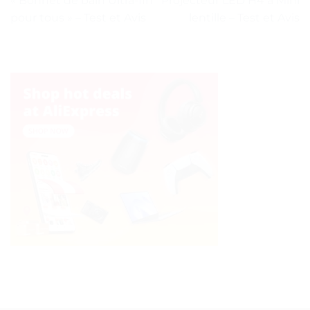
« Bonnet de bain Ultra-fin
Projecteur LED H4 à Mini
pour tous » – Test et Avis
lentille – Test et Avis