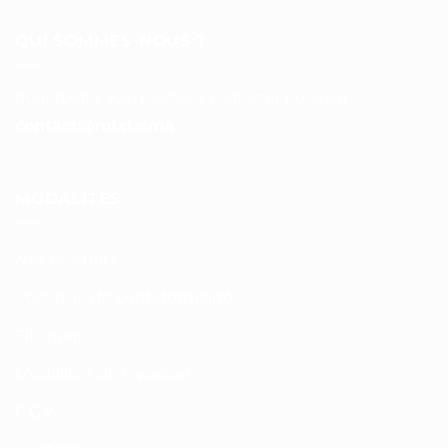
QUI SOMMES-NOUS ?
Pour toutes vos questions contacter nous sur :
contact@mixte.ma
MODALITÉS
Nos Produits
Politique de confidentialité
Sitemap
Modalités de Livraison
C.G.V