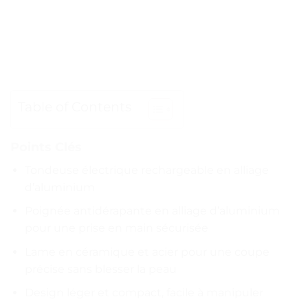
Table of Contents
Points Clés
Tondeuse électrique rechargeable en alliage
d’aluminium
Poignée antidérapante en alliage d’aluminium
pour une prise en main sécurisée
Lame en céramique et acier pour une coupe
précise sans blesser la peau
Design léger et compact, facile à manipuler