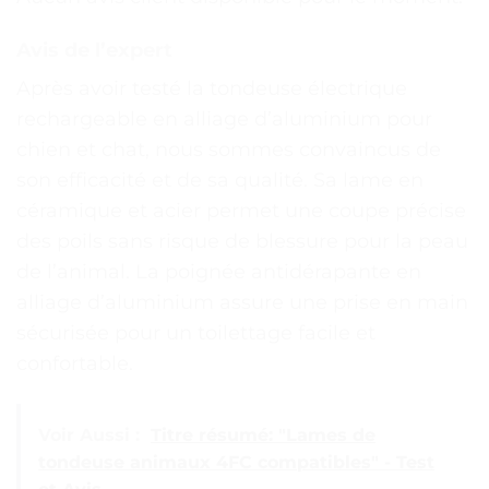
Avis de l’expert
Après avoir testé la tondeuse électrique
rechargeable en alliage d’aluminium pour
chien et chat, nous sommes convaincus de
son efficacité et de sa qualité. Sa lame en
céramique et acier permet une coupe précise
des poils sans risque de blessure pour la peau
de l’animal. La poignée antidérapante en
alliage d’aluminium assure une prise en main
sécurisée pour un toilettage facile et
confortable.
Voir Aussi :
Titre résumé: "Lames de
tondeuse animaux 4FC compatibles" - Test