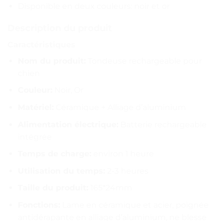
Disponible en deux couleurs: noir et or
Description du produit
Caractéristiques
Nom du produit:
Tondeuse rechargeable pour
chien
Couleur:
Noir, Or
Matériel:
Céramique + Alliage d’aluminium
Alimentation électrique:
Batterie rechargeable
intégrée
Temps de charge:
environ 1 heure
Utilisation du temps:
2-3 heures
Taille du produit:
165*24mm
Fonctions:
Lame en céramique et acier, poignée
antidérapante en alliage d’aluminium, ne blesse