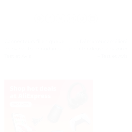
Connecteurs fil en queue
« Démarreur amélioré
de overauto-dénudants –
pour tondeuse à gazon »
Test et Avis
– Test et Avis