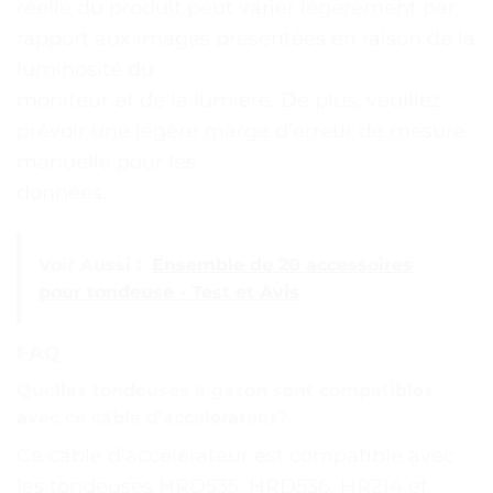
réelle du produit peut varier légèrement par
rapport aux images présentées en raison de la
luminosité du
moniteur et de la lumière. De plus, veuillez
prévoir une légère marge d’erreur de mesure
manuelle pour les
données.
Voir Aussi :
Ensemble de 20 accessoires
pour tondeuse - Test et Avis
FAQ
Quelles tondeuses à gazon sont compatibles
avec ce câble d’accélérateur?
Ce câble d’accélérateur est compatible avec
les tondeuses HRD535, HRD536, HR214 et