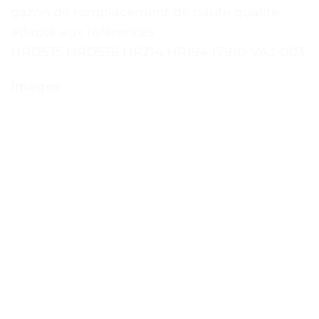
gazon de remplacement de haute qualité
adapté aux références
HRD535 HRD536 HR214 HR194 17910-VA3-003.
Images