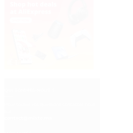
QUI SOMMES-NOUS ?
Pour toutes vos questions contacter nous
sur :
contact@mixte.ma