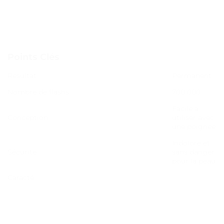
Points Clés
Résultat
Permanent
Nombre de flashs
700 000
Facile à
Conception
utiliser avec
une poignée
Indolore et
Sécurité
sans danger
pour la peau
Caracté