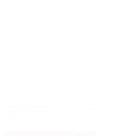
Toilettage complet
Station de charge sans
pour animaux de
fil pliable polyvalente.
compagnie. – Test et
– Test et Avis
Avis