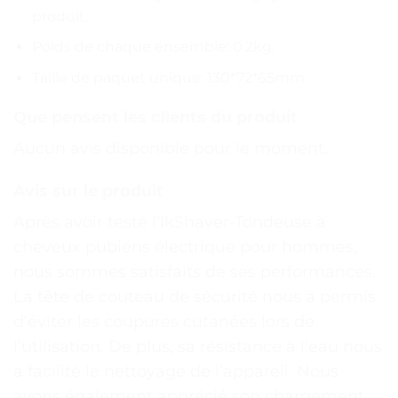
produit.
Poids de chaque ensemble: 0.2kg.
Taille de paquet unique: 130*72*65mm.
Que pensent les clients du produit
Aucun avis disponible pour le moment.
Avis sur le produit
Après avoir testé l’IkShaver-Tondeuse à
cheveux pubiens électrique pour hommes,
nous sommes satisfaits de ses performances.
La tête de couteau de sécurité nous a permis
d’éviter les coupures cutanées lors de
l’utilisation. De plus, sa résistance à l’eau nous
a facilité le nettoyage de l’appareil. Nous
avons également apprécié son chargement