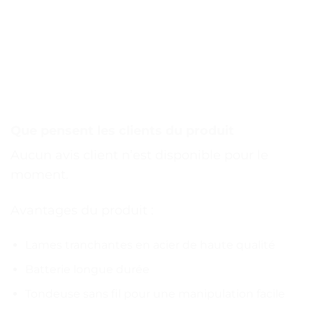
Que pensent les clients du produit
Aucun avis client n’est disponible pour le
moment.
Avantages du produit :
Lames tranchantes en acier de haute qualité
Batterie longue durée
Tondeuse sans fil pour une manipulation facile