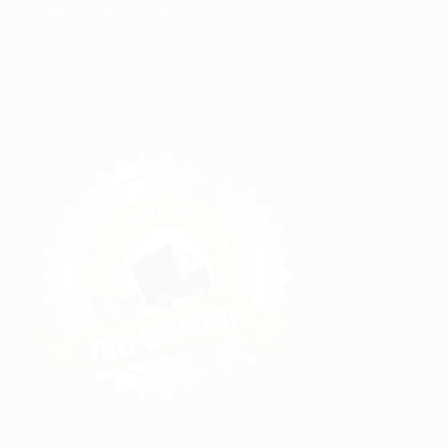
Modalités de Livraison
C.G.V
Contact