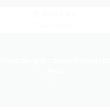
Épilation et Rasage pour
Homme et Femme
heveux gris : sérum nourriss
Avis