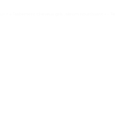
eux
>
« Traitement cheveux gris : sérum nourrissant » – Te