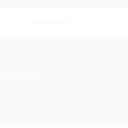
Se connecter
PANIER /
0
DH
t et Avis