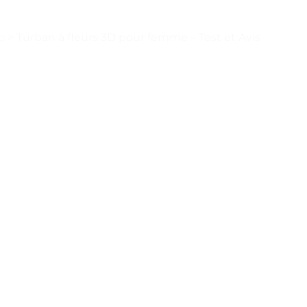
o
>
Turban à fleurs 3D pour femme – Test et Avis