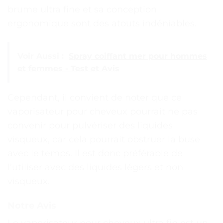
brume ultra fine et sa conception
ergonomique sont des atouts indéniables.
Voir Aussi :
Spray coiffant mer pour hommes
et femmes - Test et Avis
Cependant, il convient de noter que ce
vaporisateur pour cheveux pourrait ne pas
convenir pour pulvériser des liquides
visqueux, car cela pourrait obstruer la buse
avec le temps. Il est donc préférable de
l’utiliser avec des liquides légers et non
visqueux.
Notre Avis
Le vaporisateur pour cheveux ultra fin est un