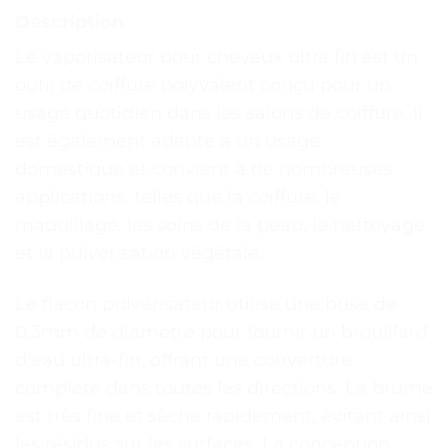
Description
Le vaporisateur pour cheveux ultra fin est un
outil de coiffure polyvalent conçu pour un
usage quotidien dans les salons de coiffure. Il
est également adapté à un usage
domestique et convient à de nombreuses
applications, telles que la coiffure, le
maquillage, les soins de la peau, le nettoyage
et la pulvérisation végétale.
Le flacon pulvérisateur utilise une buse de
0.3mm de diamètre pour fournir un brouillard
d’eau ultra-fin, offrant une couverture
complète dans toutes les directions. La brume
est très fine et sèche rapidement, évitant ainsi
les résidus sur les surfaces. La conception