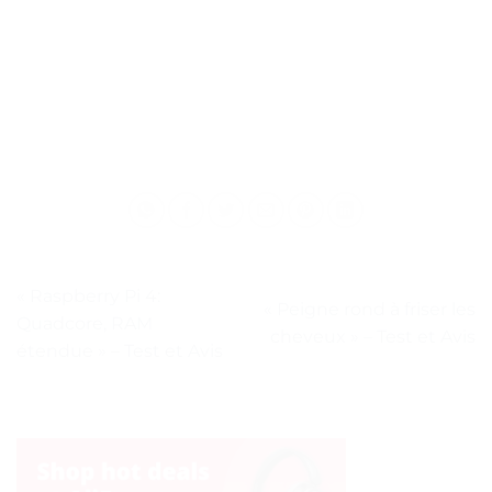
« Raspberry Pi 4:
« Peigne rond à friser les
Quadcore, RAM
cheveux » – Test et Avis
étendue » – Test et Avis