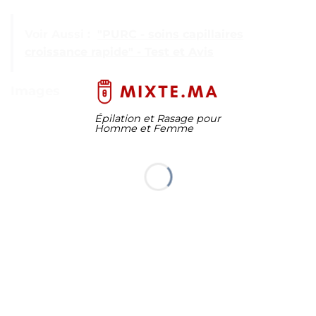
Voir Aussi :
"PURC - soins capillaires
croissance rapide" - Test et Avis
Images
Épilation et Rasage pour
Homme et Femme