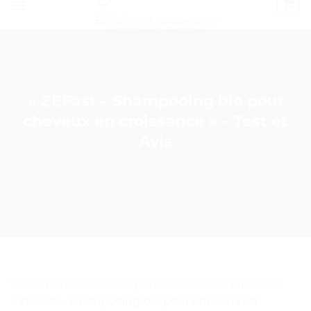
Épilation et Rasage pour
Homme et Femme
« ZEFast – Shampooing bio pour
cheveux en croissance » – Test et
Avis
Traitement Naturel Repousse Cheveux Efficace
>
« ZEFast – Shampooing bio pour cheveux en