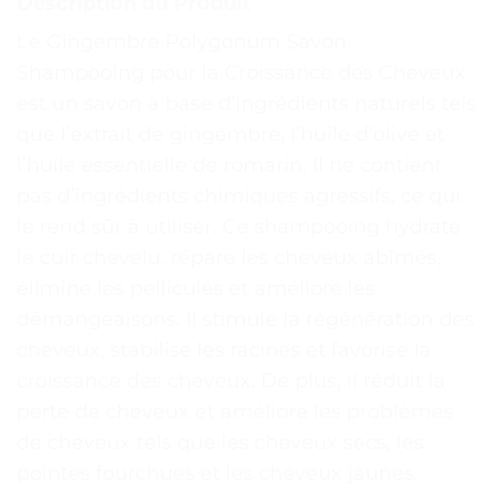
Description du Produit
Le Gingembre Polygonum Savon
Shampooing pour la Croissance des Cheveux
est un savon à base d’ingrédients naturels tels
que l’extrait de gingembre, l’huile d’olive et
l’huile essentielle de romarin. Il ne contient
pas d’ingrédients chimiques agressifs, ce qui
le rend sûr à utiliser. Ce shampooing hydrate
le cuir chevelu, répare les cheveux abîmés,
élimine les pellicules et améliore les
démangeaisons. Il stimule la régénération des
cheveux, stabilise les racines et favorise la
croissance des cheveux. De plus, il réduit la
perte de cheveux et améliore les problèmes
de cheveux tels que les cheveux secs, les
pointes fourchues et les cheveux jaunes.