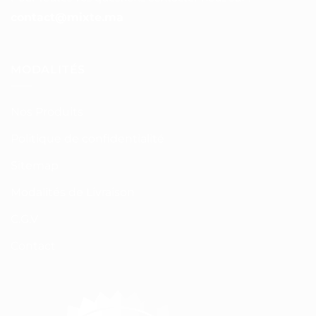
contact@mixte.ma
MODALITÉS
Nos Produits
Politique de confidentialité
Sitemap
Modalités de Livraison
C.G.V
Contact