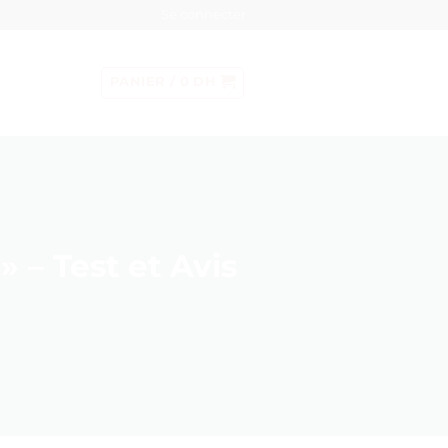
Se connecter
PANIER /
0
DH
 – Test et Avis