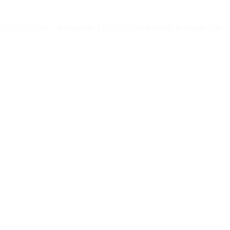
uelle Avis
>
« Ampoule LED GU10 variable, budget 7W » –