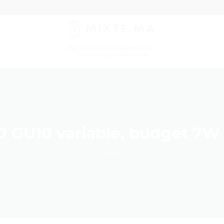
Épilation et Rasage pour
Homme et Femme
GU10 variable, budget 7W »