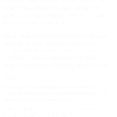
tondeuse réglables standard. Leur taille de
fixation de 4cm/1.57 pouces * 4.5cm/1.77
pouces les rend pratiques à utiliser. En outre,
leur qualité est garantie à 100%.
Dans l’ensemble, je recommande vivement
les peignes de guidage pour tondeuse à
cheveux WAHL 8467 pour tous les barbiers et
coiffeurs. Ils sont un investissement précieux
pour une coupe de cheveux professionnelle.
FAQ
Les peignes de guidage pour tondeuse à
cheveux WAHL 8467 conviennent-ils à tous les
types de lames de tondeuse?
Oui, ces peignes conviennent aux lames de
tondeuse réglables standard.