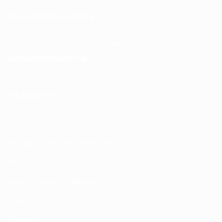
QUI SOMMES-NOUS ?
Pour toutes vos questions contacter nous sur :
contact@mixte.ma
MODALITÉS
Nos Produits
Politique de confidentialité
Sitemap
Modalités de Livraison
C.G.V
Contact