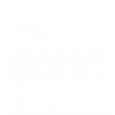
Taille: 4cm/1.57 pouces * 4.5cm/1.77 pouces
100% nouvelle qualité
Avis des Clients
Aucun avis disponible pour le moment.
Les avantages de ce produit sont sa durabilité
et sa facilité d’attache. De plus, ses dents de
peigne arrondies offrent une expérience de
coupe agréable. Cependant, il convient
uniquement aux lames de tondeuse réglables
standard.
Mon Avis
Les peignes de guidage pour tondeuse à
cheveux WAHL 8467 sont des outils essentiels