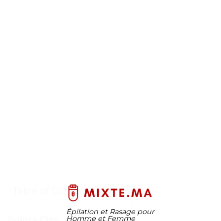
Table of Contents
Épilation et Rasage pour
Homme et Femme
Points Clés