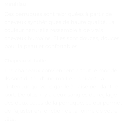
Matériau
Ces perruques sont fabriquées à partir de
cheveux synthétiques de haute qualité. La
couleur naturelle ressemble à de vrais
cheveux humains. Elles sont douces, douces
pour la peau et confortables.
Chapeau et taille
Les chapeaux conviennent à tout le monde.
Ils sont dotés d’une maille respirante à
l’intérieur qui vous garde à l’aise pendant le
port. De plus, il y a deux sangles de réglage
des deux côtés de la perruque, ce qui permet
de l’ajuster en fonction de la forme de votre
tête.