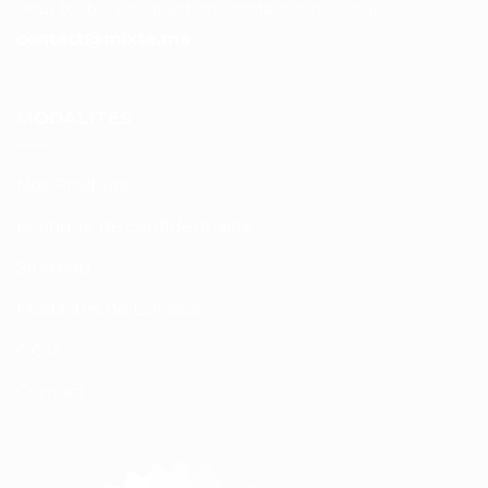
Pour toutes vos questions contacter nous sur :
contact@mixte.ma
MODALITÉS
Nos Produits
Politique de confidentialité
Sitemap
Modalités de Livraison
C.G.V
Contact