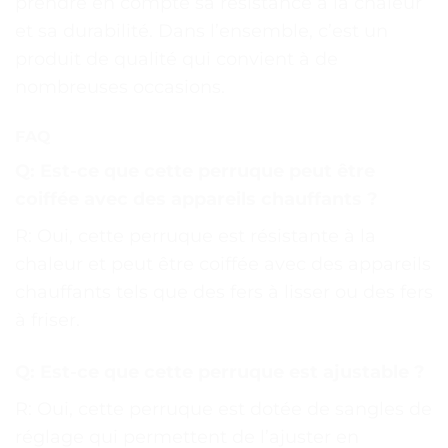
prendre en compte sa résistance à la chaleur
et sa durabilité. Dans l’ensemble, c’est un
produit de qualité qui convient à de
nombreuses occasions.
FAQ
Q: Est-ce que cette perruque peut être
coiffée avec des appareils chauffants ?
R: Oui, cette perruque est résistante à la
chaleur et peut être coiffée avec des appareils
chauffants tels que des fers à lisser ou des fers
à friser.
Q: Est-ce que cette perruque est ajustable ?
R: Oui, cette perruque est dotée de sangles de
réglage qui permettent de l’ajuster en