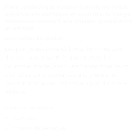
Pixar synthétique naturel femelle perruque
noire courte perruque en couches, la frange
moelleuse résistant à la chaleur quotidienne
en afrique
Description du produit
Les perruques Pixie Cut pour femmes sont
des perruques synthétiques naturelles
courtes et noires, avec une frange moelleuse
afro. Elles sont résistantes à la chaleur et
conviennent à une utilisation quotidienne en
Afrique.
Contenu du paquet
1 perruque
1 bonnet de perruque