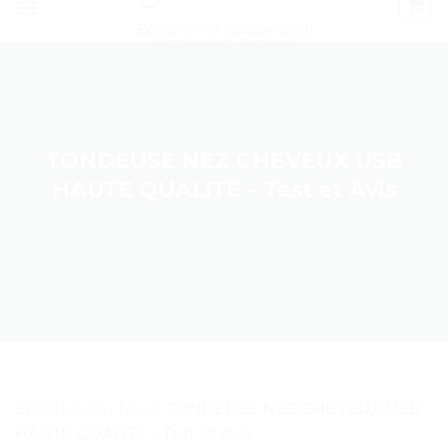
Épilation et Rasage pour
Homme et Femme
TONDEUSE NEZ CHEVEUX USB
HAUTE QUALITÉ – Test et Avis
Epilation Du Nez
>
TONDEUSE NEZ CHEVEUX USB
HAUTE QUALITÉ – Test et Avis