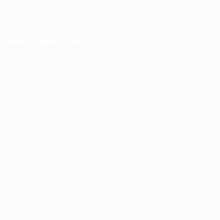
Pour toutes vos questions contacter nous sur :
contact@mixte.ma
MODALITÉS
Nos Produits
Politique de confidentialité
Sitemap
Modalités de Livraison
C.G.V
Contact