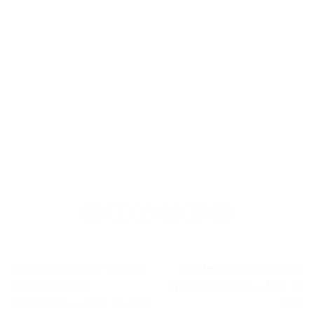
« Perruque noire courte
Kit de réparation pour
Pixar féminine
épilateur Braun – Test et
résistante » – Test et Avis
Avis