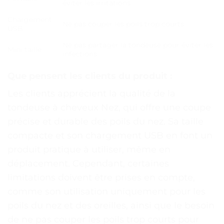
éviter les irritations
Chargement
Ne pas couper les poils trop courts
USB
Ne pas partager la tondeuse pour éviter les
Mini taille
infections
Que pensent les clients du produit :
Les clients apprécient la qualité de la
tondeuse à cheveux Nez, qui offre une coupe
précise et durable des poils du nez. Sa taille
compacte et son chargement USB en font un
produit pratique à utiliser, même en
déplacement. Cependant, certaines
limitations doivent être prises en compte,
comme son utilisation uniquement pour les
poils du nez et des oreilles, ainsi que le besoin
de ne pas couper les poils trop courts pour