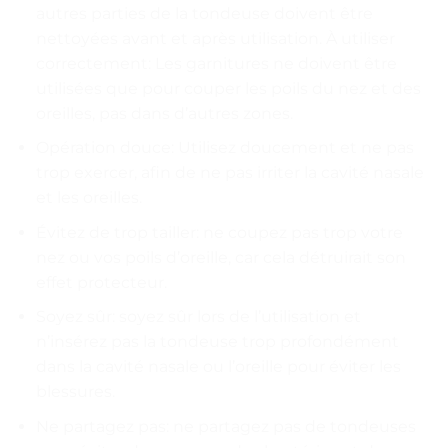
autres parties de la tondeuse doivent être
nettoyées avant et après utilisation. À utiliser
correctement: Les garnitures ne doivent être
utilisées que pour couper les poils du nez et des
oreilles, pas dans d’autres zones.
Opération douce: Utilisez doucement et ne pas
trop exercer, afin de ne pas irriter la cavité nasale
et les oreilles.
Évitez de trop tailler: ne coupez pas trop votre
nez ou vos poils d’oreille, car cela détruirait son
effet protecteur.
Soyez sûr: soyez sûr lors de l’utilisation et
n’insérez pas la tondeuse trop profondément
dans la cavité nasale ou l’oreille pour éviter les
blessures.
Ne partagez pas: ne partagez pas de tondeuses