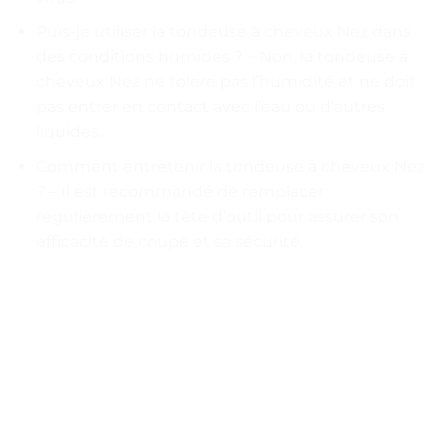
Puis-je utiliser la tondeuse à cheveux Nez dans
des conditions humides ? – Non, la tondeuse à
cheveux Nez ne tolère pas l’humidité et ne doit
pas entrer en contact avec l’eau ou d’autres
liquides.
Comment entretenir la tondeuse à cheveux Nez
? – Il est recommandé de remplacer
régulièrement la tête d’outil pour assurer son
efficacité de coupe et sa sécurité.