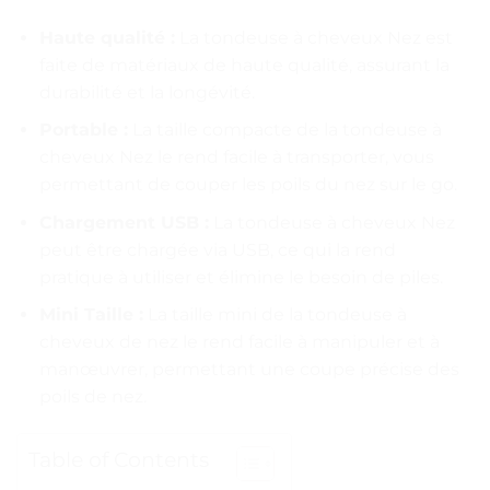
Haute qualité :
La tondeuse à cheveux Nez est
faite de matériaux de haute qualité, assurant la
durabilité et la longévité.
Portable :
La taille compacte de la tondeuse à
cheveux Nez le rend facile à transporter, vous
permettant de couper les poils du nez sur le go.
Chargement USB :
La tondeuse à cheveux Nez
peut être chargée via USB, ce qui la rend
pratique à utiliser et élimine le besoin de piles.
Mini Taille :
La taille mini de la tondeuse à
cheveux de nez le rend facile à manipuler et à
manœuvrer, permettant une coupe précise des
poils de nez.
Table of Contents