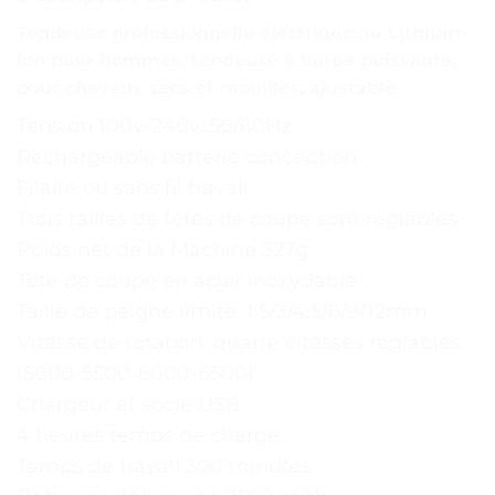
Tondeuse professionnelle électrique au Lithium-
Ion pour hommes, tondeuse à barbe puissante,
pour cheveux secs et mouillés, ajustable
Tension 100v-240v, 50/60Hz
Rechargeable batterie conception
Filaire ou sans fil travail
Trois tailles de têtes de coupe sont réglables
Poids net de la Machine 327g
Tête de coupe en acier inoxydable
Taille de peigne limite: 1.5/3/4.5/6/9/12mm
Vitesse de rotation: quatre vitesses réglables
(5000-5500-6000-6500)
Chargeur et socle USB
4 heures temps de charge
Temps de travail 300 minutes