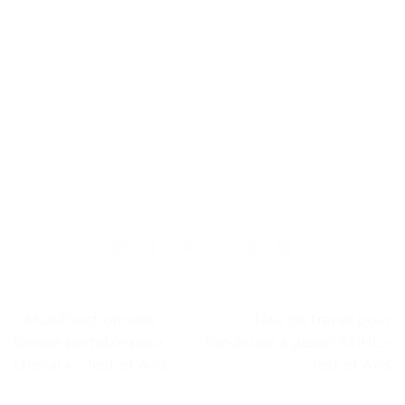
« Multifonctionnelle
Tête de travail pour
brosse portable pour
tondeuse à gazon STIHL –
cheval » – Test et Avis
Test et Avis