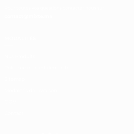
Pour toutes vos questions contacter nous sur :
contact@mixte.ma
MODALITÉS
Nos Produits
Politique de confidentialité
Sitemap
Modalités de Livraison
C.G.V
Contact