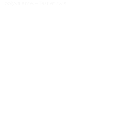
polyvalente. – Test et Avis