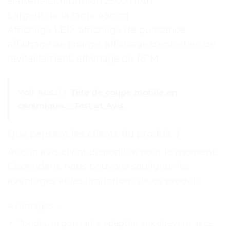
Batterie Lithium-ion 2500 mAh
Largeur de la lame 45mm
Affichage LED: affichage de puissance,
affichage de charge, affichage d’entretien de
ravitaillement, affichage de RPM
Voir Aussi :
Tête de coupe mobile en
céramique. - Test et Avis
Que pensent les clients du produit ?
Aucun avis client disponible pour le moment.
Cependant, nous pouvons souligner les
avantages et les limitations de ce produit :
Avantages :
Tondeuse puissante adaptée aux cheveux secs